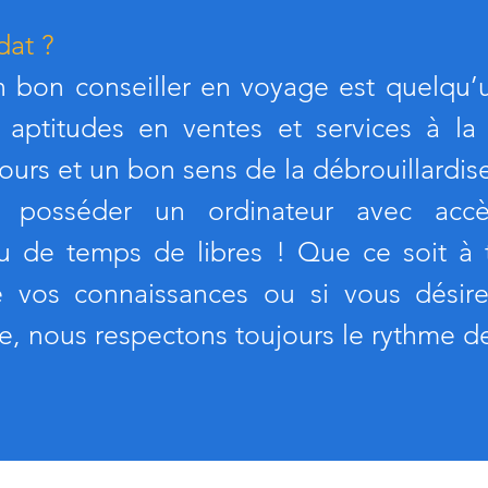
dat ?
un bon conseiller en voyage est quelqu’
aptitudes en ventes et services à la c
ours et un bon sens de la débrouillardis
t posséder un ordinateur avec accè
u de temps de libres ! Que ce soit à 
e vos connaissances ou si vous désirez
e, nous respectons toujours le rythme d