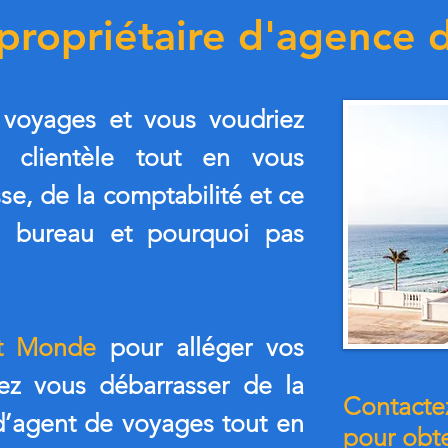
 propriétaire d'agence 
 voyages et v
ous voudriez
e clientèle tout en vous
se, de la comptabilité et ce
e bureau et pourquoi pas
et Monde
pour alléger vos
lez vous débarrasser de la
Contactez
d’agent de voyages tout en
pour obte