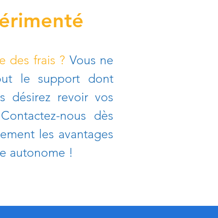
périmenté
 des frais ?
Vous ne
out le support dont
s désirez revoir vos
Contactez-nous dès
nement les avantages
ge autonome !