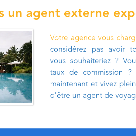
s un agent externe ex
Votre agence vous charge
considérez pas avoir t
vous souhaiteriez ? Vou
taux de commission ? 
maintenant et vivez plei
d'être un agent de voya