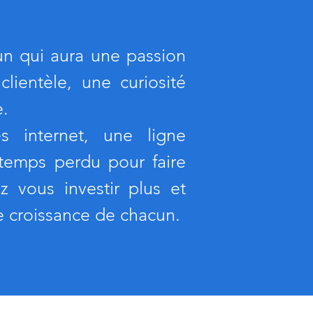
un qui aura une passion
lientèle, une curiosité
e.
s internet, une ligne
temps perdu pour faire
 vous investir plus et
e croissance de chacun.