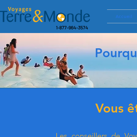
Accueil
1-877-964-3574
Pourqu
Vous ê
Les conseillers de Vo