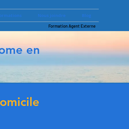
ormations
Nous joindre
Blog
Formation Agent Externe
nome en
omicile