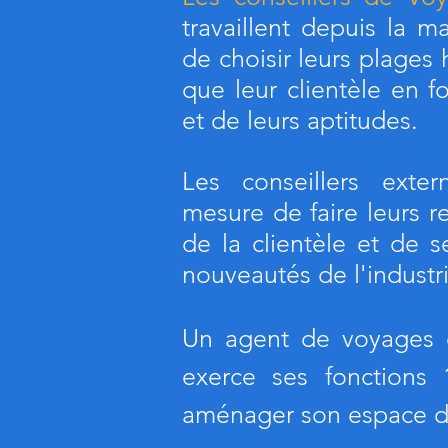
travaillent depuis la ma
de choisir leurs plages h
que leur clientèle en f
et de leurs aptitudes.
Les conseillers exte
mesure de faire leurs r
de la clientèle et de s
nouveautés de l'industri
Un agent de voyages e
exerce ses fonctions 
aménager son espace de 