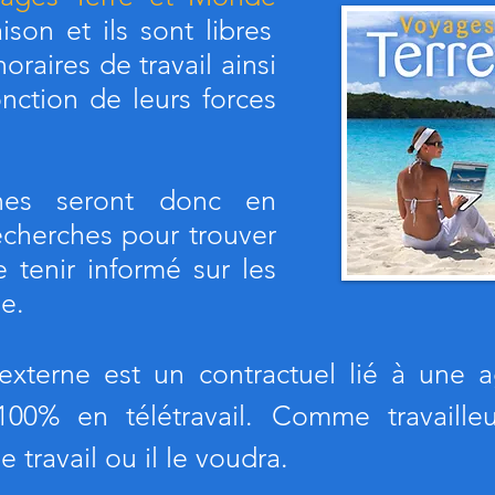
ison et ils sont libres
oraires de travail ainsi
onction de leurs forces
rnes seront donc en
echerches pour trouver
e tenir informé sur les
e.
xterne est un contractuel lié à une 
100% en télétravail. Comme travaille
travail ou il le voudra.